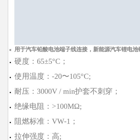
用于汽车铅酸电池端子线连接，新能源汽车锂电池
硬度：65±5°C；
使用温度：-20〜105°C;
耐压：3000V / min护套不刺穿；
绝缘电阻：>100MΩ;
阻燃标准：VW-1；
拉伸强度：高;